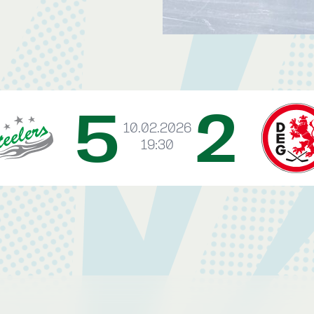
5
2
10.02.2026
19:30