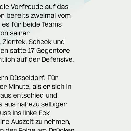
 die Vorfreude auf das
on bereits zweimal vom
 es für beide Teams
von seiner
 Zientek, Scheck und
tien satte 17 Gegentore
lich auf der Defensive.
ern Düsseldorf. Für
 Minute, als er sich in
 aus entschied und
ya aus nahezu selbiger
ss ins linke Eck
ne Auszeit zu nehmen,