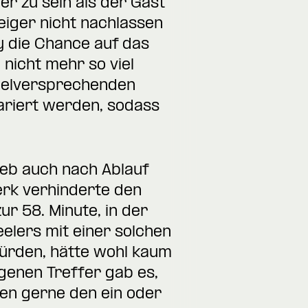
er zu sein als der Gast
iger nicht nachlassen
y die Chance auf das
nicht mehr so viel
vielversprechenden
ariert werden, sodass
ieb auch nach Ablauf
rk verhinderte den
r 58. Minute, in der
elers mit einer solchen
würden, hätte wohl kaum
genen Treffer gab es,
ten gerne den ein oder