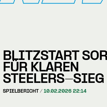
BLITZSTART SO
FÜR KLAREN
STEELERS-SIEG
SPIELBERICHT /
10.02.2026 22:14