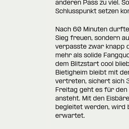
anderen Pass zu viel. 
Schlusspunkt setzen k
Nach 60 Minuten durfte 
Sieg freuen, sondern au
verpasste zwar knapp d
mehr als solide Fangqu
dem Blitzstart cool bli
Bietigheim bleibt mit d
vertreten, sichert sich 
Freitag geht es für de
ansteht. Mit den Eisbä
begleitet werden, wird 
erwartet.