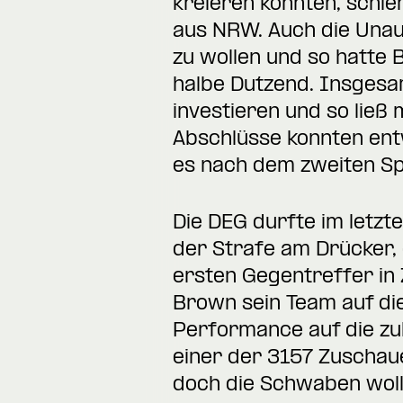
kreieren konnten, schie
aus NRW. Auch die Unau
zu wollen und so hatte 
halbe Dutzend. Insgesa
investieren und so lie
Abschlüsse konnten ent
es nach dem zweiten Spi
Die DEG durfte im letzt
der Strafe am Drücker
ersten Gegentreffer in 
Brown sein Team auf die
Performance auf die zu
einer der 3157 Zuschau
doch die Schwaben woll