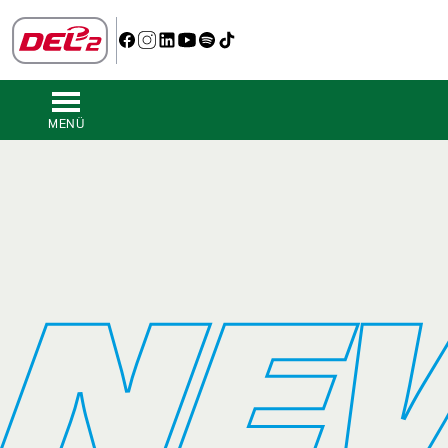
MENÜ
NE