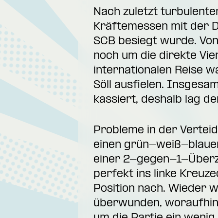
Nach zuletzt turbulente
Kräftemessen mit der Dü
SCB besiegt wurde. Von
noch um die direkte Vier
internationalen Reise 
Söll ausfielen. Insgesam
kassiert, deshalb lag d
Probleme in der Verteid
einen grün-weiß-blauen 
einer 2-gegen-1-Überza
perfekt ins linke Kreuz
Position nach. Wieder w
überwunden, woraufhin 