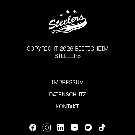
COPYRIGHT 2026 BIETIGHEIM
STEELERS
IMPRESSUM
DATENSCHUTZ
KONTAKT