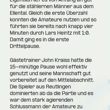
Eigentlich lief es von Anfang an gut
für die stählernen Männer aus dem
Ellental. Gleich die erste Überzahl
konnten die Amateure nutzen und so
führten sie bereits nach knapp vier
Minuten durch Lars Heintz mit 1:0.
Damit ging es in die erste
Drittelpause.
Gästetrainer John Kraiss hatte die
15-minütige Pause wohl effektiv
genutzt und seine Mannschaft gut
vorbereitet auf den Mittelabschnitt.
Die Spieler aus Reutlingen
dominierten ab da die Partie und es
war dem stark agierenden
Schlussmann der Amateure zu