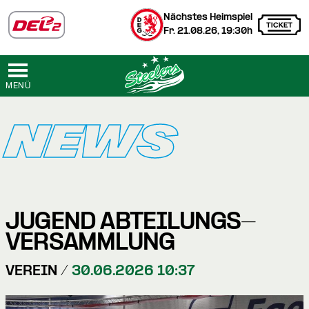
Nächstes Heimspiel
Fr. 21.08.26, 19:30h
MENÜ
NEWS
JUGEND ABTEILUNGS­
VERSAMMLUNG
VEREIN /
30.06.2026 10:37