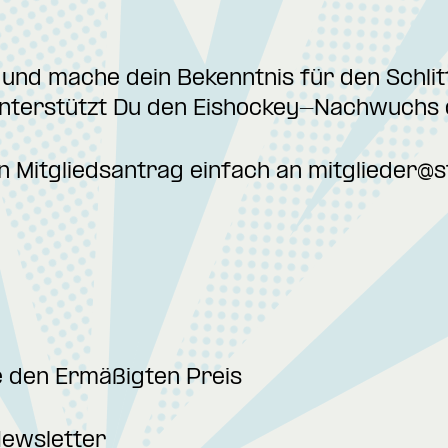
 und mache dein Bekenntnis für den Schlit
 unterstützt Du den Eishockey-Nachwuchs 
n Mitgliedsantrag einfach an
mitglieder@s
e den Ermäßigten Preis
ewsletter