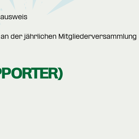
sausweis
an der jährlichen Mitgliederversammlung
PPORTER)