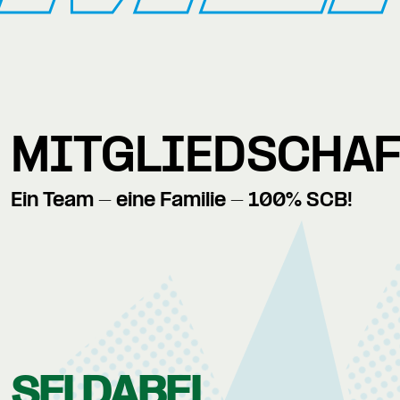
MITGLIEDSCHA
Ein Team - eine Familie - 100% SCB!
SEI DABEI